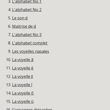
L'alphabet No 1
L'alphabet No 2
Le son ɖ
Maitrise de ɖ
L'alphabet No 3
L'alphabet complet
Les voyelles nasales
La voyelle ã
La voyelle ẽ
La voyelle ɛ̃
La voyelle ĩ
La voyelle õ
La voyelle ũ
Consonnes digraphes