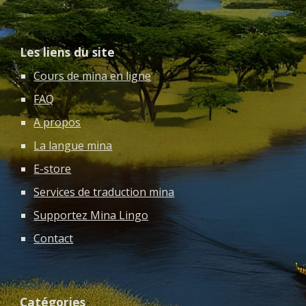
Les liens du site
Cours de mina en ligne
FAQ
A propos
La langue mina
E-store
Services de traduction mina
Supportez Mina Lingo
Contact
Catégories