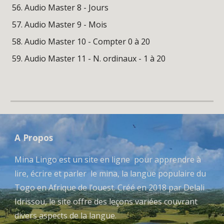
Audio Master 8 - Jours
Audio Master 9 - Mois
Audio Master 10 - Compter 0 à 20
Audio Master 11 - N. ordinaux - 1 à 20
A Propos
Mina Lingo est un site en ligne pour apprendre à
lire, écrire et parler le mina, la langue populaire du
Togo en Afrique de l’ouest. Créé en 2018 par Delali
Idrissou, le site offre des leçons variées couvrant
divers aspects de la langue.