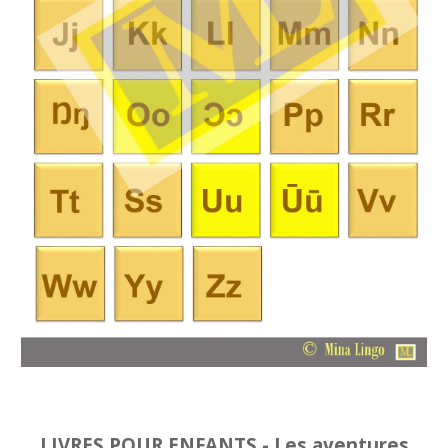
LIVRES POUR ENFANTS - Les aventures