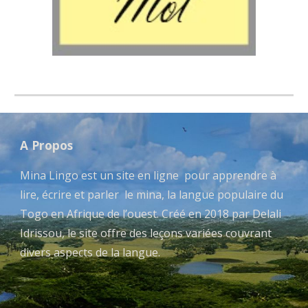
A Propos
Mina Lingo est un site en ligne pour apprendre à
lire, écrire et parler le mina, la langue populaire du
Togo en Afrique de l’ouest. Créé en 2018 par Delali
Idrissou, le site offre des leçons variées couvrant
divers aspects de la langue.