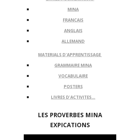
MINA
FRANCAIS
ANGLAIS
ALLEMAND
MATERIALS D'APPRENTISSAGE
GRAMMAIRE MINA
VOCABULAIRE
POSTERS
LIVRES D'ACTIVITES...
LES
PROVERBES MINA
EXPICATIONS