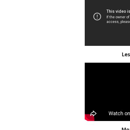
Le
Mot