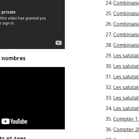
Combinais
Combinaiso
Combinais
Combinaiso
Combinais
Les salutat
s nombres
Les salutat
Les salutat
Les salutat
Les salutat
Les salutat
Compter 1 
Compter 20
s et tons