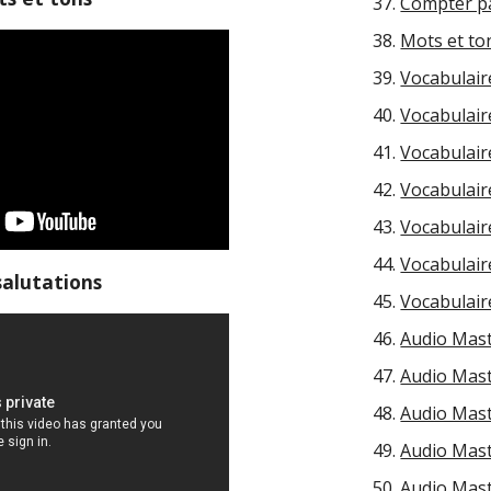
Compter pa
Mots et to
Vocabulair
Vocabulair
Vocabulaire
Vocabulair
Vocabulair
Vocabulair
salutations
Vocabulair
Audio Mast
Audio Mast
Audio Mast
Audio Maste
Audio Maste