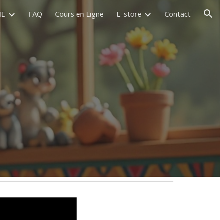
E
FAQ
Cours en Ligne
E-store
Contact
ion