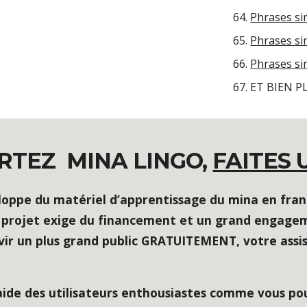
Phrases sim
Phrases sim
Phrases sim
ET BIEN P
RTEZ MINA LINGO,
FAITES 
oppe du matériel d’apprentissage du mina en franç
l projet exige du financement et un grand engagem
vir un plus grand public GRATUITEMENT, votre assi
aide des utilisateurs enthousiastes comme vous pou