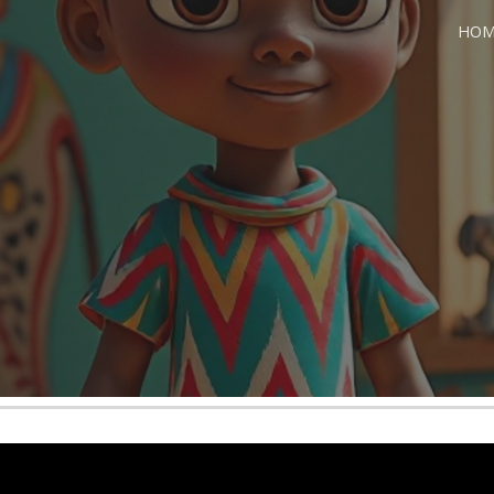
HOM
ip to main content
Skip to navigat