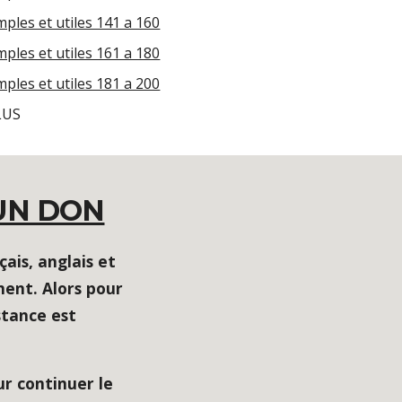
ples et utiles 141 a 160
ples et utiles 161 a 180
ples et utiles 181 a 200
LUS
UN DON
ais, anglais et
ent. Alors pour
stance est
r continuer le