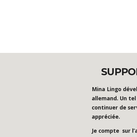
SUPPO
Mina Lingo dével
allemand. Un te
continuer de ser
appréciée.
Je compte sur l’