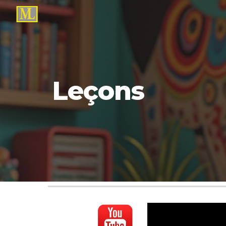
Sk
Leçons