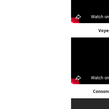
Voye
Conson