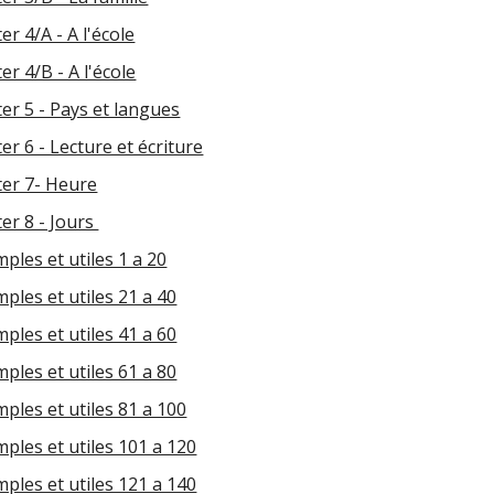
r 4/A - A l'école
r 4/B - A l'école
er 5 - Pays et langues
r 6 - Lecture et écriture
er 7- Heure
er 8 - Jours
ples et utiles 1 a 20
ples et utiles 21 a 40
ples et utiles 41 a 60
ples et utiles 61 a 80
ples et utiles 81 a 100
ples et utiles 101 a 120
ples et utiles 121 a 140