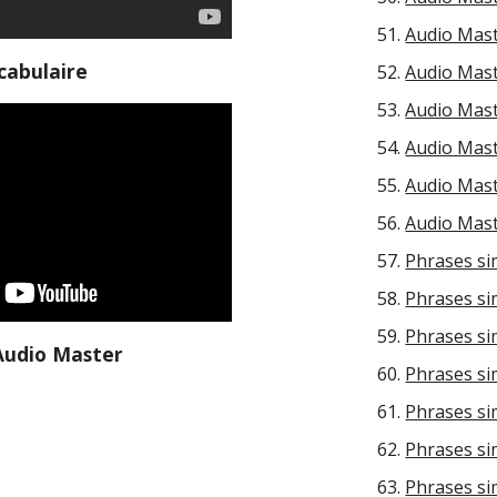
Audio Maste
cabulaire
Audio Maste
Audio Mast
Audio Maste
Audio Mast
Audio Mast
Phrases sim
Phrases sim
Phrases sim
Audio Master
Phrases sim
Phrases sim
Phrases sim
Phrases sim