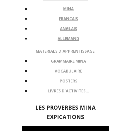
MINA
FRANCAIS
ANGLAIS
ALLEMAND
MATERIALS D'APPRENTISSAGE
GRAMMAIRE MINA
VOCABULAIRE
POSTERS
LIVRES D'ACTIVITES...
LES
PROVERBES MINA
EXPICATIONS