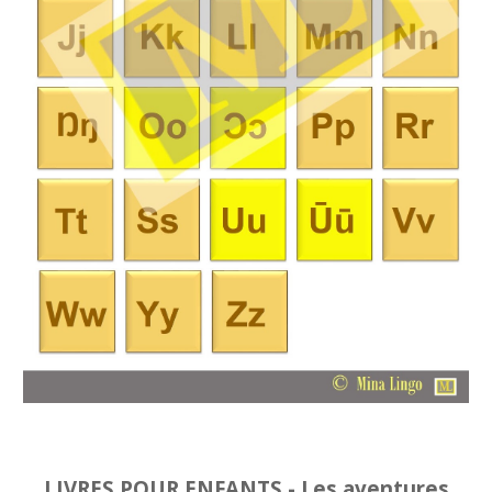
LIVRES POUR ENFANTS - Les aventures