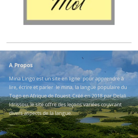
A Propos
Mina Lingo est un site en ligne pour apprendre à
lire, écrire et parler le mina, la langue populaire du
Togo en Afrique de l’ouest. Créé en 2018 par Delali
Idrissou, le site offre des leçons variées couvrant
divers aspects de la langue.